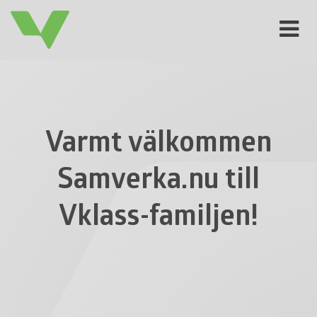
Toggle
navigat
Varmt välkommen
Samverka.nu till
Vklass-familjen!