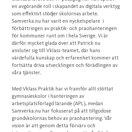
en avgörande roll i skapandet av digitala verktyg
som effektivt stödjer skolornas arbete.
Samverka.nu har varit en nyckelspelare i
förbättringen av praktik- och praohanteringen
för kommuner runt om i hela Sverige. Vi är
därför mycket glada över att Patrick nu
ansluter sig till Vklass-teamet, där hans
värdefulla kunskap och erfarenhet kommer att
fortsätta driva utvecklingen och förädlingen av
våra tjänster.
Med Vklass Praktik har vi framför allt stöttat
gymnasieskolor i hanteringen av
arbetsplatsförlagd lärande (APL), medan
Samverka.nu har fokuserat på att tillgodose
grundskolornas behov av praohantering. Vår
vision är att genom detta förvärv och