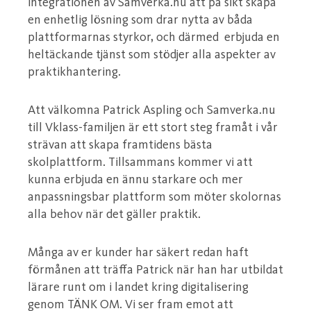
integrationen av Samverka.nu att på sikt skapa
en enhetlig lösning som drar nytta av båda
plattformarnas styrkor, och därmed erbjuda en
heltäckande tjänst som stödjer alla aspekter av
praktikhantering.
Att välkomna Patrick Aspling och Samverka.nu
till Vklass-familjen är ett stort steg framåt i vår
strävan att skapa framtidens bästa
skolplattform. Tillsammans kommer vi att
kunna erbjuda en ännu starkare och mer
anpassningsbar plattform som möter skolornas
alla behov när det gäller praktik.
Många av er kunder har säkert redan haft
förmånen att träffa Patrick när han har utbildat
lärare runt om i landet kring digitalisering
genom TÄNK OM. Vi ser fram emot att