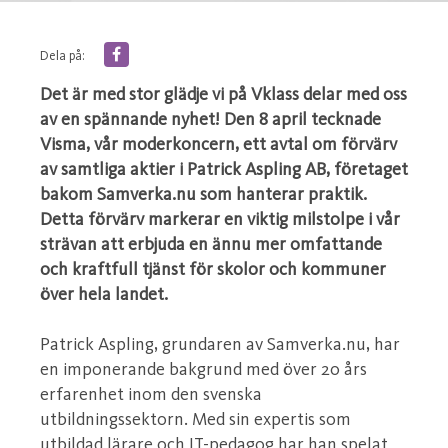
Dela på:
Det är med stor glädje vi på Vklass delar med oss
av en spännande nyhet! Den 8 april tecknade
Visma, vår moderkoncern, ett avtal om förvärv
av samtliga aktier i Patrick Aspling AB, företaget
bakom Samverka.nu som hanterar praktik.
Detta förvärv markerar en viktig milstolpe i vår
strävan att erbjuda en ännu mer omfattande
och kraftfull tjänst för skolor och kommuner
över hela landet.
Patrick Aspling, grundaren av Samverka.nu, har
en imponerande bakgrund med över 20 års
erfarenhet inom den svenska
utbildningssektorn. Med sin expertis som
utbildad lärare och IT-pedagog har han spelat