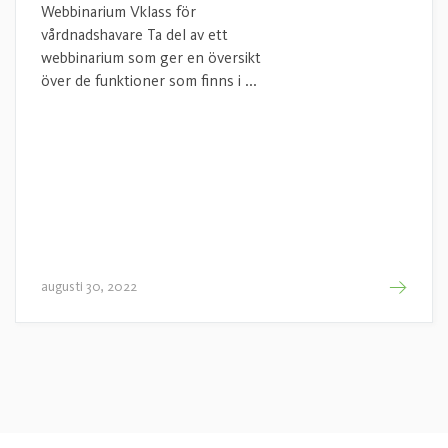
Webbinarium Vklass för
vårdnadshavare Ta del av ett
webbinarium som ger en översikt
över de funktioner som finns i ...
augusti 30, 2022