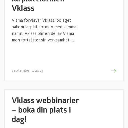
Vklass
Visma förvärvar Vklass, bolaget
bakom lärplattformen med samma
namn. Vklass blir en del av Visma
men fortsätter sin verksamhet ...
september 7, 2023
Vklass webbinarier
– boka din plats i
dag!