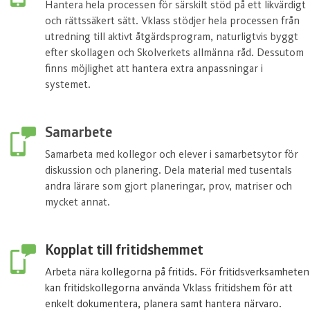
Hantera hela processen för särskilt stöd på ett likvärdigt
och rättssäkert sätt. Vklass stödjer hela processen från
utredning till aktivt åtgärdsprogram, naturligtvis byggt
efter skollagen och Skolverkets allmänna råd. Dessutom
finns möjlighet att hantera extra anpassningar i
systemet.
Samarbete
Samarbeta med kollegor och elever i samarbetsytor för
diskussion och planering. Dela material med tusentals
andra lärare som gjort planeringar, prov, matriser och
mycket annat.
Kopplat till fritidshemmet
Arbeta nära kollegorna på fritids. För fritidsverksamheten
kan fritidskollegorna använda Vklass fritidshem för att
enkelt dokumentera, planera samt hantera närvaro.