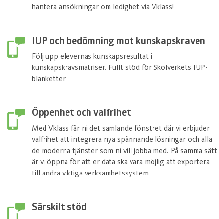
hantera ansökningar om ledighet via Vklass!
IUP och bedömning mot kunskapskraven
Följ upp elevernas kunskapsresultat i
kunskapskravsmatriser. Fullt stöd för Skolverkets IUP-
blanketter.
Öppenhet och valfrihet
Med Vklass får ni det samlande fönstret där vi erbjuder
valfrihet att integrera nya spännande lösningar och alla
de moderna tjänster som ni vill jobba med. På samma sätt
är vi öppna för att er data ska vara möjlig att exportera
till andra viktiga verksamhetssystem.
Särskilt stöd