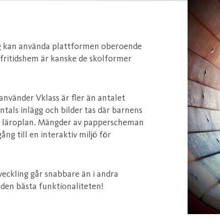
og kan använda plattformen oberoende
h fritidshem är kanske de skolformer
 använder Vklass är fler än antalet
tals inlägg och bilder tas där barnens
e läroplan. Mängder av papperscheman
ång till en interaktiv miljö för
veckling går snabbare än i andra
 den bästa funktionaliteten!