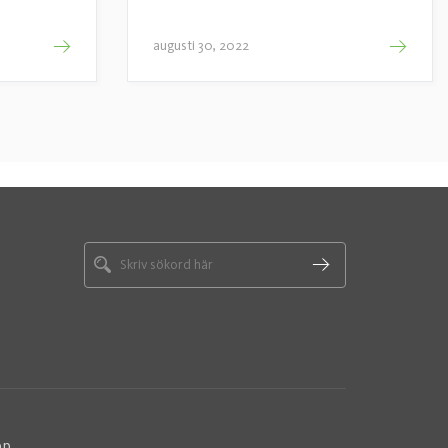
augusti 30, 2022
pp