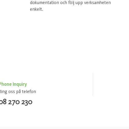
dokumentation och följ upp verksamheten
enkelt.
Phone Inquiry
Ring oss på telefon
08 270 230