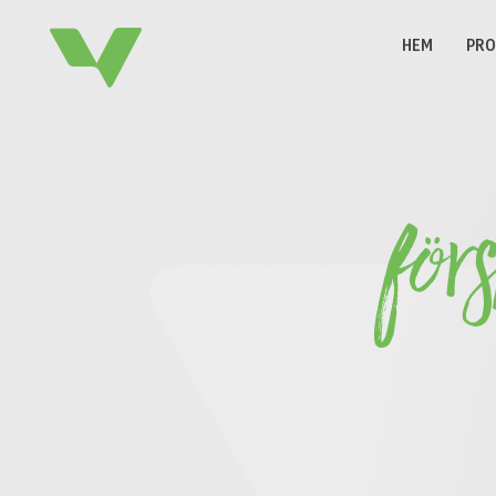
HEM
PRO
för